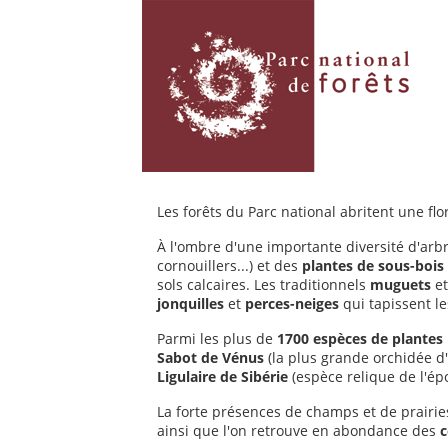
Les forêts du Parc national abritent une flo
À l'ombre d'une importante diversité d'arbr
cornouillers...) et des
plantes de sous-bois
sols calcaires. Les traditionnels
muguets
e
jonquilles
et
perces-neiges
qui tapissent les
Parmi les plus de
1700 espèces de plantes 
Sabot de Vénus
(la plus grande orchidée d
Ligulaire de Sibérie
(espèce relique de l'ép
La forte présences de champs et de prairies 
ainsi que l'on retrouve en abondance des
c