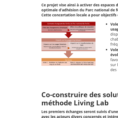
Ce projet vise ainsi à activer des espaces 
optimale d’adhésion du Parc national de for
Cette concertation locale a pour objectifs d
Vole
usag
disp
chab
fréq
Vole
évol
favo
sur 
des 
Co-construire des solu
méthode Living Lab
Les premiers échanges seront suivis d’un
avec les acteurs divers concernés et inté