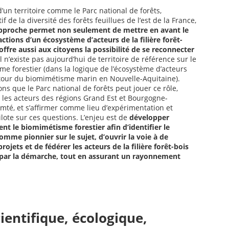
 d’un territoire comme le Parc national de forêts,
f de la diversité des forêts feuillues de l’est de la France,
approche permet non seulement de mettre en avant le
 actions d’un écosystème d’acteurs de la filière forêt-
offre aussi aux citoyens la possibilité de se reconnecter
l n’existe pas aujourd’hui de territoire de référence sur le
e forestier (dans la logique de l’écosystème d’acteurs
tour du biomimétisme marin en Nouvelle-Aquitaine).
s que le Parc national de forêts peut jouer ce rôle,
 les acteurs des régions Grand Est et Bourgogne-
mté, et s’affirmer comme lieu d’expérimentation et
pilote sur ces questions. L’enjeu est de
développer
nt le biomimétisme forestier afin d’identifier le
comme pionnier sur le sujet, d’ouvrir la voie à de
ojets et de fédérer les acteurs de la filière forêt-bois
 par la démarche, tout en assurant un rayonnement
cientifique, écologique,