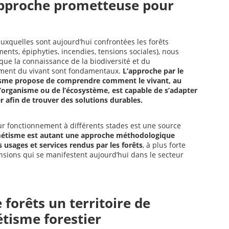
pproche prometteuse pour
auxquelles sont aujourd’hui confrontées les forêts
ents, épiphyties, incendies, tensions sociales), nous
que la connaissance de la biodiversité et du
ment du vivant sont fondamentaux.
L’approche par le
sme propose de comprendre comment le vivant, au
l’organisme ou de l’écosystème, est capable de s’adapter
r afin de trouver des solutions durables.
eur fonctionnement à différents stades est une source
étisme est autant une approche méthodologique
usages et services rendus par les forêts
, à plus forte
sions qui se manifestent aujourd’hui dans le secteur
 forêts un territoire de
tisme forestier