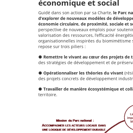
économique et social
Guidé dans son action par sa Charte,
le Parc n
d’explorer de nouveaux modèles de développe
économie circulaire, de proximité, sociale et so
perspective de nouveaux emplois pour soutenir l
valorisation des ressources, l’efficacité énergé
organisationnelles inspirées du biomimétisme 
repose sur trois piliers :
●
Remettre le vivant au cœur des projets de te
des stratégies de développement et de préserv
●
Opérationnaliser les théories du vivant
(rési
des projets concrets de développement industrie
●
Travailler de manière écosystémique et col
territoire.