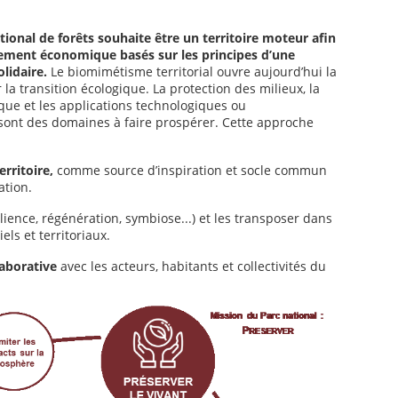
ational de forêts souhaite être un territoire moteur afin
ment économique basés sur les principes d’une
lidaire.
Le biomimétisme territorial ouvre aujourd’hui la
a transition écologique. La protection des milieux, la
tique et les applications technologiques ou
sont des domaines à faire prospérer. Cette approche
rritoire,
comme source d’inspiration et socle commun
ation.
lience, régénération, symbiose...) et les transposer dans
ls et territoriaux.
laborative
avec les acteurs, habitants et collectivités du