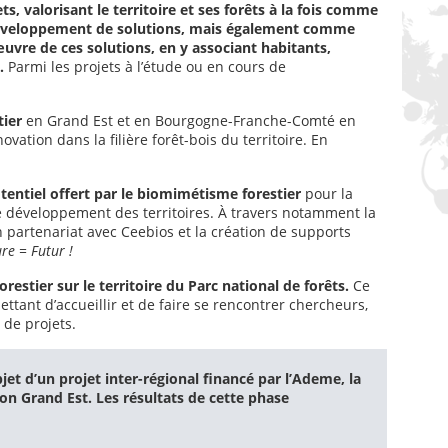
s, valorisant le territoire et ses forêts à la fois comme
e développement de solutions, mais également comme
vre de ces solutions, en y associant habitants,
.
Parmi les projets à l’étude ou en cours de
tier
en Grand Est et en Bourgogne-Franche-Comté en
tion dans la filière forêt-bois du territoire. En
entiel offert par le biomimétisme forestier
pour la
 le développement des territoires. À travers notamment la
partenariat avec Ceebios et la création de supports
re = Futur !
stier sur le territoire du Parc national de forêts.
Ce
tant d’accueillir et de faire se rencontrer chercheurs,
 de projets.
jet d’un projet inter-régional financé par l’Ademe, la
n Grand Est. Les résultats de cette phase