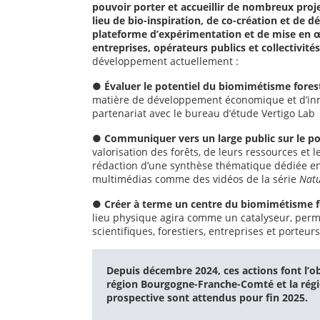
pouvoir porter et accueillir de nombreux projet
lieu de bio-inspiration, de co-création et d
plateforme d’expérimentation et de mise en œu
entreprises, opérateurs publics et collectivités
développement actuellement :
●
Évaluer le potentiel du biomimétisme fores
matière de développement économique et d’innova
partenariat avec le bureau d’étude Vertigo Lab
●
Communiquer vers un large public sur le pot
valorisation des forêts, de leurs ressources et
rédaction d’une synthèse thématique dédiée en 
multimédias comme des vidéos de la série
Natu
●
Créer à terme un centre du biomimétisme fore
lieu physique agira comme un catalyseur, permet
scientifiques, forestiers, entreprises et porteurs
Depuis décembre 2024, ces actions font l’ob
région Bourgogne-Franche-Comté et la régio
prospective sont attendus pour fin 2025.