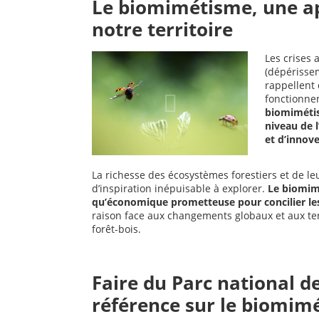
Le biomimétisme, une a
notre territoire
Les crises 
(dépérissem
rappellent 
fonctionne
biomiméti
niveau de 
et d’innove
La richesse des écosystèmes forestiers et de l
d’inspiration inépuisable à explorer.
Le biomim
qu’économique prometteuse pour concilier les 
raison face aux changements globaux et aux ten
forêt-bois.
Faire du Parc national de
référence sur le biomimé