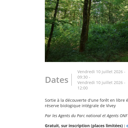
Vendredi 10 juillet 2026 -
Dates
09:30
-
Vendredi 10 juillet 2026 -
12:00
Sortie à la découverte d'une forêt en libre é
réserve biologique intégrale de Vivey
Par les Agents du Parc national et Agents ONF
Gratuit, sur inscription (places limitées) :