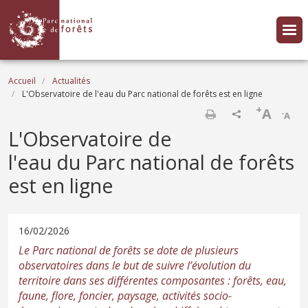
Aller au contenu principal
Fil d'Ariane
Accueil
Actualités
L'Observatoire de l'eau du Parc national de forêts est en ligne
+
A
-
A
Imprimer
L'Observatoire de
l'eau du Parc national de forêts
est en ligne
16/02/2026
Le Parc national de forêts se dote de plusieurs
observatoires dans le but de suivre l’évolution du
territoire dans ses différentes composantes : forêts, eau,
faune, flore, foncier, paysage, activités socio-