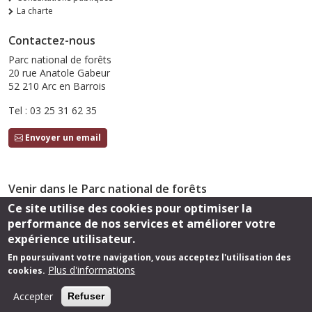
La charte
Contactez-nous
Parc national de forêts
20 rue Anatole Gabeur
52 210 Arc en Barrois
Tel : 03 25 31 62 35
Envoyer un email
Venir dans le Parc national de forêts
Ce site utilise des cookies pour optimiser la
Accès
performance de nos services et améliorer votre
Suivez-nous
expérience utilisateur.
En poursuivant votre navigation, vous acceptez l'utilisation des
Plus d'informations
cookies.
Footer
Cartothèque
Mentions légales
Accepter
Refuser