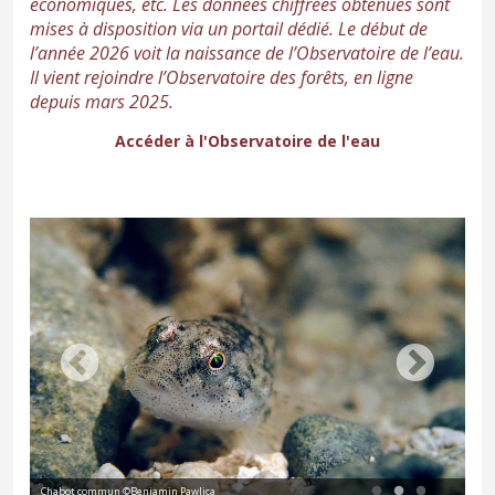
économiques, etc. Les données chiffrées obtenues sont
mises à disposition via un portail dédié. Le début de
l’année 2026 voit la naissance de l’Observatoire de l’eau.
Il vient rejoindre l’Observatoire des forêts, en ligne
depuis mars 2025.
Accéder à l'Observatoire de l'eau
Chabot commun ©Benjamin Pawlica
Cin