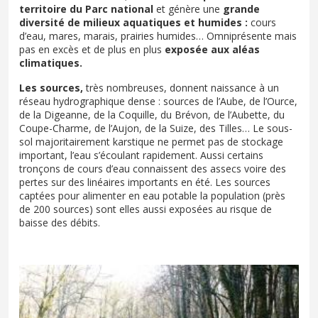
territoire du Parc national
et génère une
grande
diversité de milieux aquatiques et humides :
cours
d’eau, mares, marais, prairies humides… Omniprésente mais
pas en excès et de plus en plus
exposée aux aléas
climatiques.
Les sources,
très nombreuses, donnent naissance à un
réseau hydrographique dense : sources de l’Aube, de l’Ource,
de la Digeanne, de la Coquille, du Brévon, de l’Aubette, du
Coupe-Charme, de l’Aujon, de la Suize, des Tilles… Le sous-
sol majoritairement karstique ne permet pas de stockage
important, l’eau s’écoulant rapidement. Aussi certains
tronçons de cours d’eau connaissent des assecs voire des
pertes sur des linéaires importants en été. Les sources
captées pour alimenter en eau potable la population (près
de 200 sources) sont elles aussi exposées au risque de
baisse des débits.