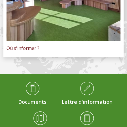
Où s'informer ?
Médiathèque Footer
Documents
Lettre d'information