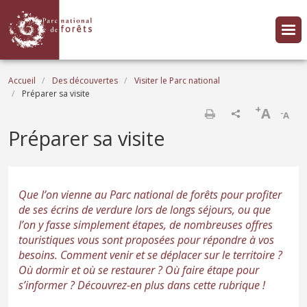
Aller au contenu principal
Fil d'Ariane
Accueil
Des découvertes
Visiter le Parc national
Préparer sa visite
+
A
-
A
Imprimer
Préparer sa visite
Que l’on vienne au Parc national de forêts pour profiter
de ses écrins de verdure lors de longs séjours, ou que
l’on y fasse simplement étapes, de nombreuses offres
touristiques vous sont proposées pour répondre à vos
besoins. Comment venir et se déplacer sur le territoire ?
Où dormir et où se restaurer ? Où faire étape pour
s’informer ? Découvrez-en plus dans cette rubrique !