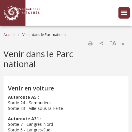
Aller au contenu principal
Fil d'Ariane
Accueil
Venir dans le Parc national
+
A
-
A
Imprimer
Venir dans le Parc
national
Venir en voiture
Autoroute A5 :
Sortie 24 - Semoutiers
Sortie 23 - Ville-sous-la-Ferté
Autoroute A31 :
Sortie 7 - Langres-Nord
Sortie 6 - Langres-Sud