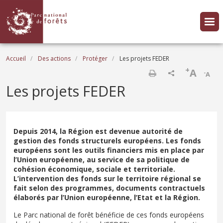
Aller au contenu principal
Fil d'Ariane
Accueil
Des actions
Protéger
Les projets FEDER
+
A
-
A
Imprimer
Les projets FEDER
Depuis 2014, la Région est devenue autorité de
gestion des fonds structurels européens. Les fonds
européens sont les outils financiers mis en place par
l’Union européenne, au service de sa politique de
cohésion économique, sociale et territoriale.
L’intervention des fonds sur le territoire régional se
fait selon des programmes, documents contractuels
élaborés par l’Union européenne, l’Etat et la Région.
Le Parc national de forêt bénéficie de ces fonds européens