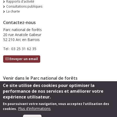
Rapports d'activité
Consultations publiques
La charte
Contactez-nous
Parc national de forêts
20 rue Anatole Gabeur
52 210 Arc en Barrois
Tel : 03 25 31 62 35
Envoyer un email
Venir dans le Parc national de forêts
Ce site utilise des cookies pour optimiser la
Accès
performance de nos services et améliorer votre
Suivez-nous
expérience utilisateur.
En poursuivant votre navigation, vous acceptez l'utilisation des
Plus d'informations
cookies.
Footer
Cartothèque
Mentions légales