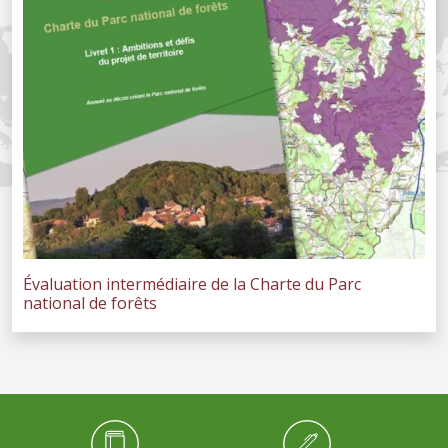
Évaluation intermédiaire de la Charte du Parc
national de forêts
Médiathèque Footer