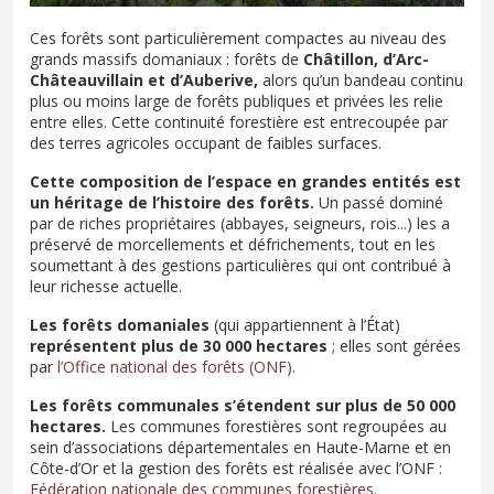
Ces forêts sont particulièrement compactes au niveau des
grands massifs domaniaux : forêts de
Châtillon, d’Arc-
Châteauvillain et d’Auberive,
alors qu’un bandeau continu
plus ou moins large de forêts publiques et privées les relie
entre elles. Cette continuité forestière est entrecoupée par
des terres agricoles occupant de faibles surfaces.
Cette composition de l’espace en grandes entités est
un héritage de l’histoire des forêts.
Un passé dominé
par de riches propriétaires (abbayes, seigneurs, rois...) les a
préservé de morcellements et défrichements, tout en les
soumettant à des gestions particulières qui ont contribué à
leur richesse actuelle.
Les forêts domaniales
(qui appartiennent à l’État)
représentent plus de 30 000 hectares
; elles sont gérées
par
l’Office national des forêts (ONF).
Les forêts communales s’étendent sur plus de 50 000
hectares.
Les communes forestières sont regroupées au
sein d’associations départementales en Haute-Marne et en
Côte-d’Or et la gestion des forêts est réalisée avec l’ONF :
Fédération nationale des communes forestières.