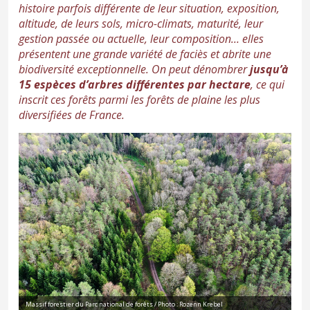
histoire parfois différente de leur situation, exposition,
altitude, de leurs sols, micro-climats, maturité, leur
gestion passée ou actuelle, leur composition… elles
présentent une grande variété de faciès et abrite une
biodiversité exceptionnelle. On peut dénombrer
jusqu’à
15 espèces d’arbres différentes par hectare
, ce qui
inscrit ces forêts parmi les forêts de plaine les plus
diversifiées de France.
Massif forestier du Parc national de forêts / Photo : Rozenn Krebel