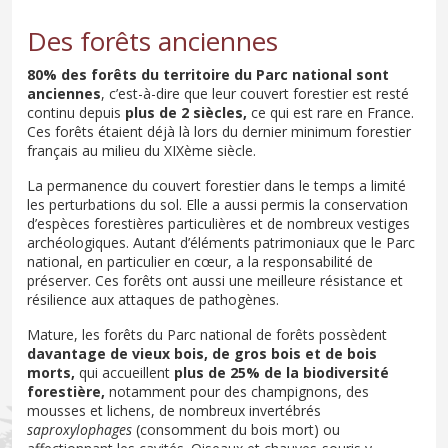
Des forêts anciennes
80% des forêts du territoire du Parc national sont
anciennes
, c’est-à-dire que leur couvert forestier est resté
continu depuis
plus de 2 siècles,
ce qui est rare en France.
Ces forêts étaient déjà là lors du dernier minimum forestier
français au milieu du XIXème siècle.
La permanence du couvert forestier dans le temps a limité
les perturbations du sol. Elle a aussi permis la conservation
d’espèces forestières particulières et de nombreux vestiges
archéologiques. Autant d’éléments patrimoniaux que le Parc
national, en particulier en cœur, a la responsabilité de
préserver. Ces forêts ont aussi une meilleure résistance et
résilience aux attaques de pathogènes.
Mature, les forêts du Parc national de forêts possèdent
davantage de vieux bois,
de gros bois et de bois
morts,
qui accueillent
plus de 25% de la biodiversité
forestière,
notamment pour des champignons, des
mousses et lichens, de nombreux invertébrés
saproxylophages
(consomment du bois mort) ou