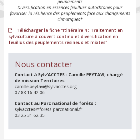
peuplements
Diversification en essences feuillues autochtones pour
favoriser la résilience des peuplements face aux changements
climatiques*
Télécharger la fiche "Itinéraire 4 : Traitement en
sylviculture à couvert continu et diversification en
feuillus des peuplements résineux et mixtes"
Nous contacter
Contact à Sylv’ACCTES : Camille PEYTAVI, chargé
de mission Territoires
camille.peytavi@sylvacctes.org
07 88 16 42 06
Contact au Parc national de forêts :
sylvacctes@forets-parcnational.fr
03 25 31 62 35