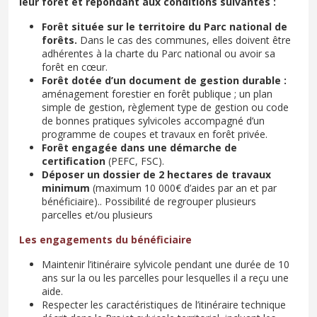
leur forêt et répondant aux conditions suivantes :
Forêt située sur le territoire du Parc national de
forêts.
Dans le cas des communes, elles doivent être
adhérentes à la charte du Parc national ou avoir sa
forêt en cœur.
Forêt dotée d’un document de gestion durable :
aménagement forestier en forêt publique ; un plan
simple de gestion, règlement type de gestion ou code
de bonnes pratiques sylvicoles accompagné d’un
programme de coupes et travaux en forêt privée.
Forêt engagée dans une démarche de
certification
(PEFC, FSC).
Déposer un dossier de 2 hectares de travaux
minimum
(maximum 10 000€ d’aides par an et par
bénéficiaire).. Possibilité de regrouper plusieurs
parcelles et/ou plusieurs
Les engagements du bénéficiaire
Maintenir l’itinéraire sylvicole pendant une durée de 10
ans sur la ou les parcelles pour lesquelles il a reçu une
aide.
Respecter les caractéristiques de l’itinéraire technique