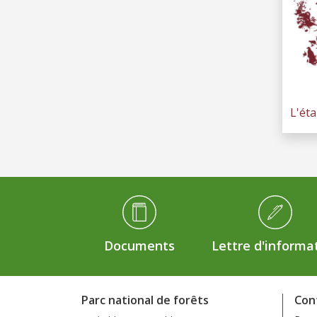
L'ét
Médiathèque Footer
Documents
Lettre d'informa
Parc national de forêts
Con