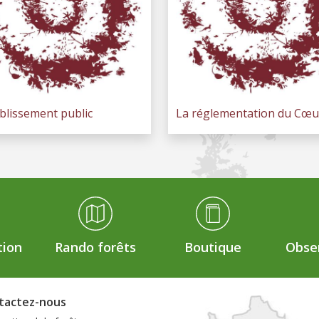
ablissement public
La réglementation du Cœu
tion
Rando forêts
Boutique
Obser
tactez-nous