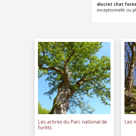
discret chat fores
exceptionnelle ou pl
Les arbres du Parc national de
Les m
forêts