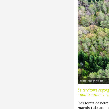
Photo : Rozenn Krebel
Le territoire regor
- pour certaines -
Des forêts de hêtres
marais tufeux
aux