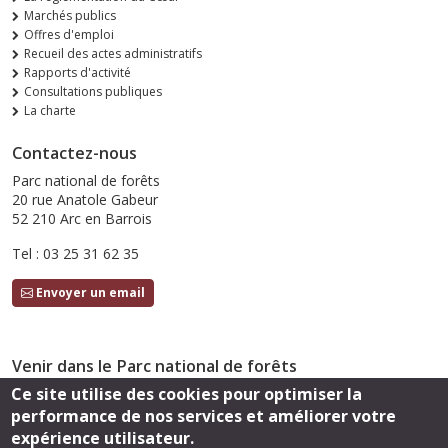
Marchés publics
Offres d'emploi
Recueil des actes administratifs
Rapports d'activité
Consultations publiques
La charte
Contactez-nous
Parc national de forêts
20 rue Anatole Gabeur
52 210 Arc en Barrois
Tel : 03 25 31 62 35
Envoyer un email
Venir dans le Parc national de forêts
Ce site utilise des cookies pour optimiser la
Accès
performance de nos services et améliorer votre
Suivez-nous
expérience utilisateur.