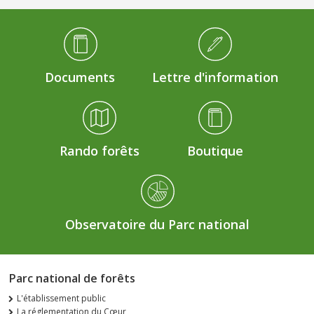
Médiathèque Footer
Documents
Lettre d'information
Rando forêts
Boutique
Observatoire du Parc national
Parc national de forêts
L'établissement public
La réglementation du Cœur