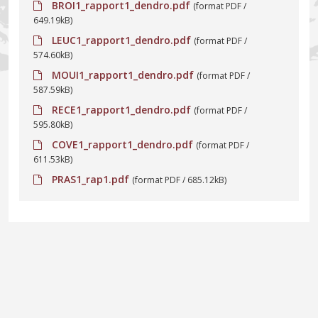
BROI1_rapport1_dendro.pdf
(format PDF /
649.19kB)
LEUC1_rapport1_dendro.pdf
(format PDF /
574.60kB)
MOUI1_rapport1_dendro.pdf
(format PDF /
587.59kB)
RECE1_rapport1_dendro.pdf
(format PDF /
595.80kB)
COVE1_rapport1_dendro.pdf
(format PDF /
611.53kB)
PRAS1_rap1.pdf
(format PDF / 685.12kB)