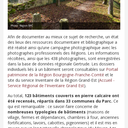
Photo : Région BFC
Afin de documenter au mieux ce sujet de recherche, un état
des lieux des ressources documentaire et bibliographique a
été réalisé ainsi qu’une campagne photographique avec les
photographes professionnels des Régions. Les informations
récoltées, ainsi que les 438 photographies, sont enregistrées
dans la base de données régionale Gertrude. Les dossiers
individuels liés à un bâtiment seront consultables sur
Portail
patrimoine de la Région Bourgogne-Franche-Comté
et le
site du service Inventaire de la Région Grand-Est (
Accueil -
Service Régional de l'Inventaire Grand Est
).
Au total,
123 bâtiments couverts en pierre calcaire ont
été recensés, répartis dans 33 communes du Parc.
Ce
qui est remarquable : ce savoir-faire concerne de
nombreuses typologies de bâtiments
(maisons de
village, fermes et dépendances, chambres à four, anciennes
fortifications, lavoirs, cabottes, pigeonniers) et il est mis en