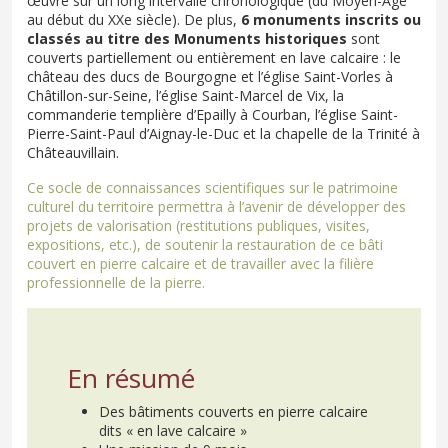
œuvre sur un long intervalle chronologique (du Moyen-Age
au début du XXe siècle). De plus,
6 monuments inscrits ou
classés au titre des Monuments historiques
sont
couverts partiellement ou entièrement en lave calcaire : le
château des ducs de Bourgogne et l’église Saint-Vorles à
Châtillon-sur-Seine, l’église Saint-Marcel de Vix, la
commanderie templière d’Epailly à Courban, l’église Saint-
Pierre-Saint-Paul d’Aignay-le-Duc et la chapelle de la Trinité à
Châteauvillain.
Ce socle de connaissances scientifiques sur le patrimoine
culturel du territoire permettra à l’avenir de développer des
projets de valorisation (restitutions publiques, visites,
expositions, etc.), de soutenir la restauration de ce bâti
couvert en pierre calcaire et de travailler avec la filière
professionnelle de la pierre.
En résumé
Des bâtiments couverts en pierre calcaire
dits « en lave calcaire »