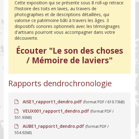
Cette exposition qui se présente sous 8 roll-up retrace
l'histoire des toits en laves, au travers de
photographies et de descriptions détaillées, qui
valorise ce patrimoine bâti à travers les âges. 3
dispositifs sonores optionnels avec les témoignages
d'artisans pourront vous accompagner dans votre
découverte.
Écouter "Le son des choses
/ Mémoire de laviers"
Rapports dendrochronologie
AISE1_rapport1_dendro.pdf
(format PDF / 619.73kB)
VEUX001_rapport1_dendro.pdf
(format PDF /
551.93kB)
AUBE1_rapport1_dendro.pdf
(format PDF /
554.92kB)