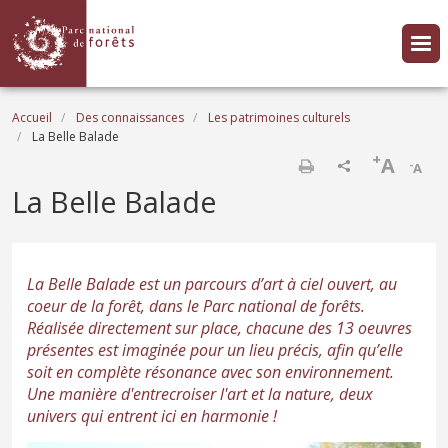
Aller au contenu principal
Fil d'Ariane
Accueil
Des connaissances
Les patrimoines culturels
La Belle Balade
+
A
-
A
Imprimer
La Belle Balade
La Belle Balade est un parcours d’art à ciel ouvert, au
coeur de la forêt, dans le Parc national de forêts.
Réalisée directement sur place, chacune des 13 oeuvres
présentes est imaginée pour un lieu précis, afin qu’elle
soit en complète résonance avec son environnement.
Une manière d'entrecroiser l'art et la nature, deux
univers qui entrent ici en harmonie !