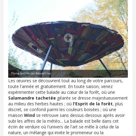
Flying lentille par Roland Cros
Les œuvres se découvrent tout au long de votre parcours,
toute l'année et gratuitement. En toute saison, venez
expérimenter cette balade au cœur de la forêt, où une
Salamandre tachetée
géante se dresse majestueusement
au milieu des herbes hautes ; où
l'Esprit de la forêt
, plus
discret, se confond parmi les couleurs boisées ; où une
maison
Wind
se retrouve sans dessus-dessous après avoir
subi les affres de la météo... La balade est belle dans cet
écrin de verdure où l'univers de l'art se mêle à celui de la
nature, un mélange qui invite le promeneur ou la