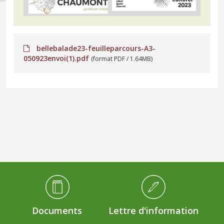
bellebalade23-feuilleparcours-A3-
050923envoi(1).pdf
(format PDF / 1.64MB)
Médiathèque Footer
Documents
Lettre d'information