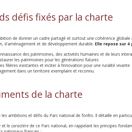
s défis fixés par la charte
bition de donner un cadre partagé et surtout une cohérence globale 
ion, d'aménagement et de développement durable.
Elle repose sur 4 
nnaissance des patrimoines, des activités humaines et de leurs intera
staurer les patrimoines pour les générations futures
 filières existantes et inciter à l’innovation pour une ruralité vivante
gagement dans un territoire exemplaire et reconnu.
ments de la charte
les ambitions et défis du Parc national de forêts. Il détaille en particul
e
et le
caractère
de ce Parc national, en rappelant les principes fo
s nationaux français ;