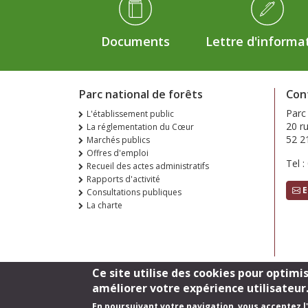
Documents
Lettre d'informa
Parc national de forêts
Con
Parc
L'établissement public
20 r
La réglementation du Cœur
52 2
Marchés publics
Offres d'emploi
Tel :
Recueil des actes administratifs
Rapports d'activité
E
Consultations publiques
La charte
Ce site utilise des cookies pour optimi
améliorer votre expérience utilisateur
En poursuivant votre navigation, vous acceptez l'