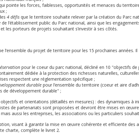
 qui pointe les forces, faiblesses, opportunités et menaces du territoir
ux ;
des
4 défis
que le territoire souhaite relever par la création du Parc nat
e
de l’établissement public du Parc national, ainsi que les engagement
 les porteurs de projets souhaitant s’investir à ses côtés.
e l’ensemble du projet de territoire pour les 15 prochaines années. Il
réservation
pour le coeur du parc national, décliné en 10 "objectifs de
oritairement dédiée à la protection des richesses naturelles, culturelle
rises respectent une réglementation spécifique ;
développement durable
pour l’ensemble du territoire (coeur et aire d’ad
ns de développement durable" ;
bjectifs et orientations (détaillés en mesures) : des dynamiques à ini
pistes de partenariats sont proposées et devront être mises en œuvre
, mais aussi les entreprises, les associations ou les particuliers souhaita
uation
, visant à garantir la mise en œuvre cohérente et efficiente des
te charte, complète le livret 2.