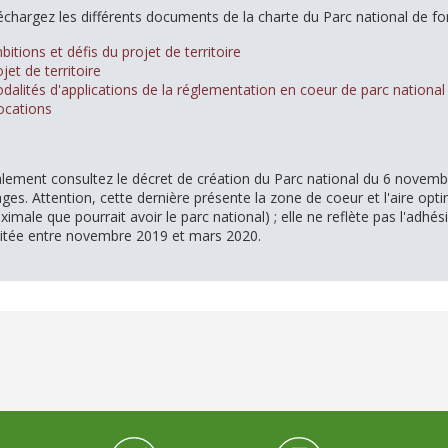
échargez les différents documents de la charte du Parc national de for
mbitions et défis du projet de territoire
ojet de territoire
odalités d'applications de la réglementation en coeur de parc national
ocations
ement consultez le décret de création
du Parc national du 6 novemb
ges. Attention, cette dernière présente la zone de coeur et l'aire opt
ximale que pourrait avoir le parc national) ; elle ne reflète pas l'adhé
itée entre novembre 2019 et mars 2020.