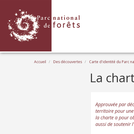
Aller au contenu principal
Fil d'Ariane
Accueil
Des découvertes
Carte d'identité du Parc na
La char
Approuvée par décr
territoire pour un
la charte a pour ob
aussi de soutenir 