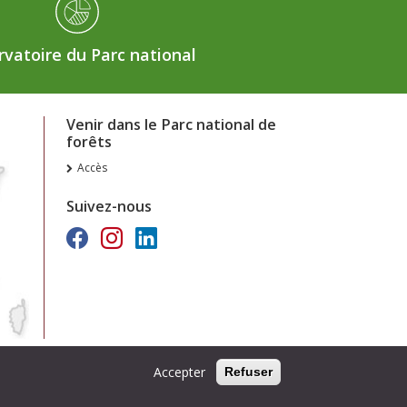
vatoire du Parc national
Venir dans le Parc national de
forêts
Accès
Suivez-nous
Accepter
Refuser