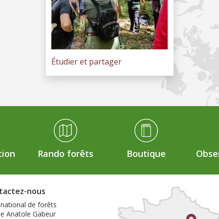
Étudier et partager
tion
Rando forêts
Boutique
Obser
tactez-nous
 national de forêts
ue Anatole Gabeur