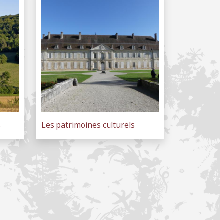
s
Les patrimoines culturels