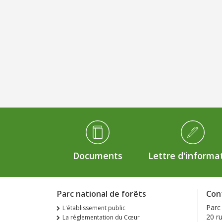
Médiathèque Footer
Documents
Lettre d'informa
Parc national de forêts
Con
Parc
L'établissement public
20 r
La réglementation du Cœur