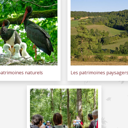
patrimoines naturels
Les patrimoines paysager