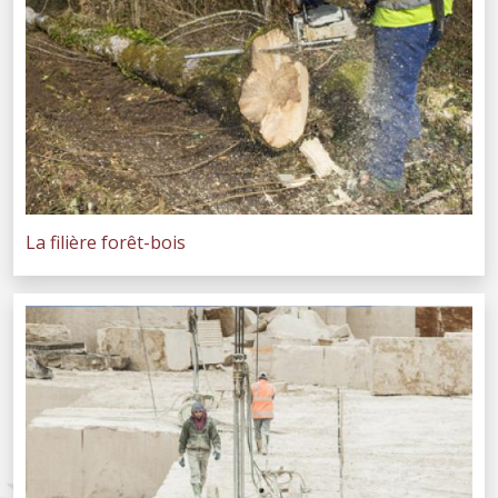
La filière forêt-bois