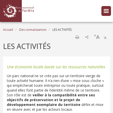
Aller au contenu principal
Fil d'Ariane
Accueil
Des connaissances
LES ACTIVITÉS
+
A
-
A
Imprimer
LES ACTIVITÉS
Une économie locale basée sur les ressources naturelles
Un parc national ne se crée pas sur un territoire vierge de
toute activité humaine. Il n’a rien d’une « mise sous cloche »
qui empêcherait toute entreprise ou toute pratique, surtout
quand elles font partie de l’identité même de ce territoire.
Son rôle est de
veiller à la compatibilité entre ses
objectifs de préservation et le projet de
développement exemplaire du territoire
défini et mise
en œuvre avec et par les acteurs locaux.