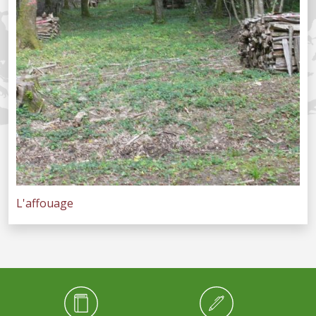
L'affouage
Médiathèque Footer