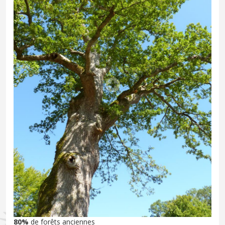
80%
de forêts anciennes