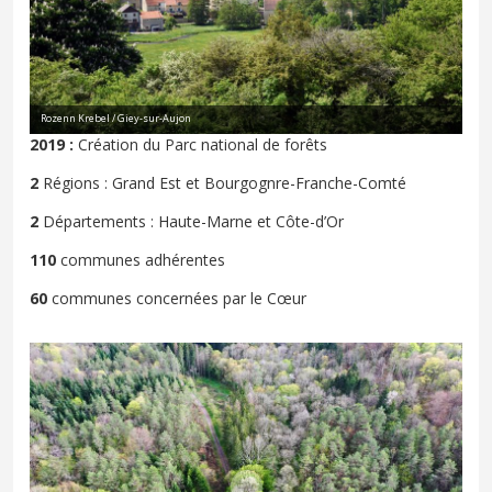
Rozenn Krebel / Giey-sur-Aujon
2019 :
Création du Parc national de forêts
2
Régions : Grand Est et Bourgognre-Franche-Comté
2
Départements : Haute-Marne et Côte-d’Or
110
communes adhérentes
60
communes concernées par le Cœur