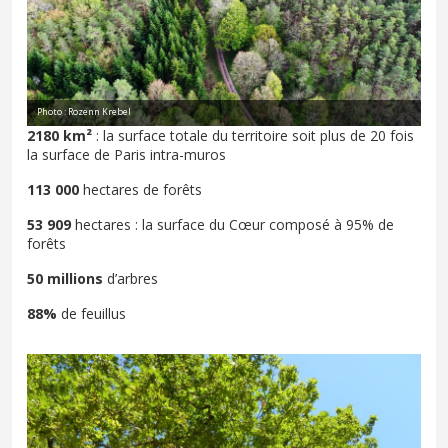
Photo : Rozenn Krebel
2180 km²
: la surface totale du territoire soit plus de 20 fois
la surface de Paris intra-muros
113 000
hectares de forêts
53 909
hectares : la surface du Cœur composé à 95% de
forêts
50 millions
d’arbres
88%
de feuillus