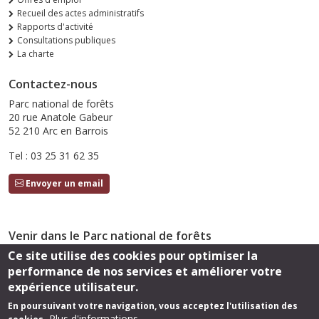
Recueil des actes administratifs
Rapports d'activité
Consultations publiques
La charte
Contactez-nous
Parc national de forêts
20 rue Anatole Gabeur
52 210 Arc en Barrois
Tel : 03 25 31 62 35
Envoyer un email
Venir dans le Parc national de forêts
Ce site utilise des cookies pour optimiser la
Accès
performance de nos services et améliorer votre
Suivez-nous
expérience utilisateur.
En poursuivant votre navigation, vous acceptez l'utilisation des
Plus d'informations