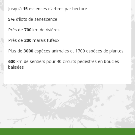
Jusqu’à
15
essences d’arbres par hectare
5%
d’îlots de sénescence
Près de
700
km de rivières
Près de
200
marais tufeux
Plus de
3000
espèces animales et 1700 espèces de plantes
600
km de sentiers pour 40 circuits pédestres en boucles
balisées