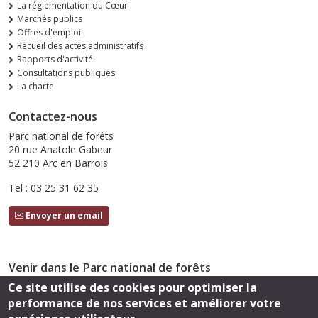
La réglementation du Cœur
Marchés publics
Offres d'emploi
Recueil des actes administratifs
Rapports d'activité
Consultations publiques
La charte
Contactez-nous
Parc national de forêts
20 rue Anatole Gabeur
52 210 Arc en Barrois
Tel : 03 25 31 62 35
Envoyer un email
Venir dans le Parc national de forêts
Ce site utilise des cookies pour optimiser la
Accès
performance de nos services et améliorer votre
Suivez-nous