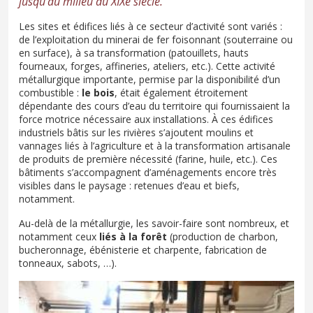
jusqu’au milieu du XIXe siècle.
Les sites et édifices liés à ce secteur d’activité sont variés :
de l’exploitation du minerai de fer foisonnant (souterraine ou
en surface), à sa transformation (patouillets, hauts
fourneaux, forges, affineries, ateliers, etc.). Cette activité
métallurgique importante, permise par la disponibilité d’un
combustible :
le bois
, était également étroitement
dépendante des cours d’eau du territoire qui fournissaient la
force motrice nécessaire aux installations. À ces édifices
industriels bâtis sur les rivières s’ajoutent moulins et
vannages liés à l’agriculture et à la transformation artisanale
de produits de première nécessité (farine, huile, etc.). Ces
bâtiments s’accompagnent d’aménagements encore très
visibles dans le paysage : retenues d’eau et biefs,
notamment.
Au-delà de la métallurgie, les savoir-faire sont nombreux, et
notamment ceux
liés à la forêt
(production de charbon,
bucheronnage, ébénisterie et charpente, fabrication de
tonneaux, sabots, …).