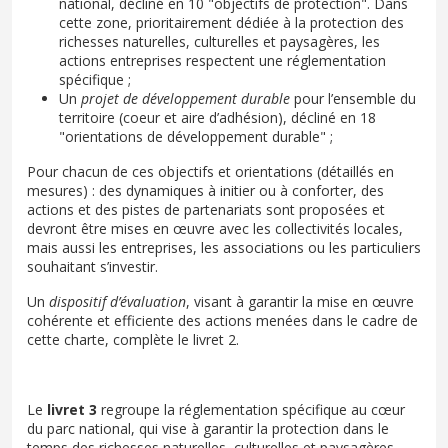
national, décliné en 10 "objectifs de protection". Dans
cette zone, prioritairement dédiée à la protection des
richesses naturelles, culturelles et paysagères, les
actions entreprises respectent une réglementation
spécifique ;
Un
projet de développement durable
pour l’ensemble du
territoire (coeur et aire d’adhésion), décliné en 18
"orientations de développement durable" ;
Pour chacun de ces objectifs et orientations (détaillés en
mesures) : des dynamiques à initier ou à conforter, des
actions et des pistes de partenariats sont proposées et
devront être mises en œuvre avec les collectivités locales,
mais aussi les entreprises, les associations ou les particuliers
souhaitant s’investir.
Un
dispositif d’évaluation
, visant à garantir la mise en œuvre
cohérente et efficiente des actions menées dans le cadre de
cette charte, complète le livret 2.
Le
livret 3
regroupe la réglementation spécifique au cœur
du parc national, qui vise à garantir la protection dans le
temps des richesses naturelles, culturelles et paysagères.