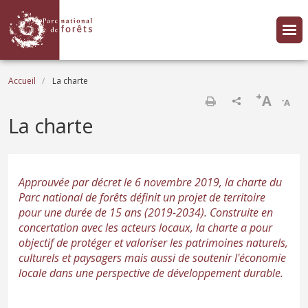
Aller au contenu principal
Fil d'Ariane
Accueil
La charte
+
A
-
A
Imprimer
La charte
Approuvée par décret le 6 novembre 2019, la charte du
Parc national de forêts définit un projet de territoire
pour une durée de 15 ans (2019-2034). Construite en
concertation avec les acteurs locaux, la charte a pour
objectif de protéger et valoriser les patrimoines naturels,
culturels et paysagers mais aussi de soutenir l'économie
locale dans une perspective de développement durable.