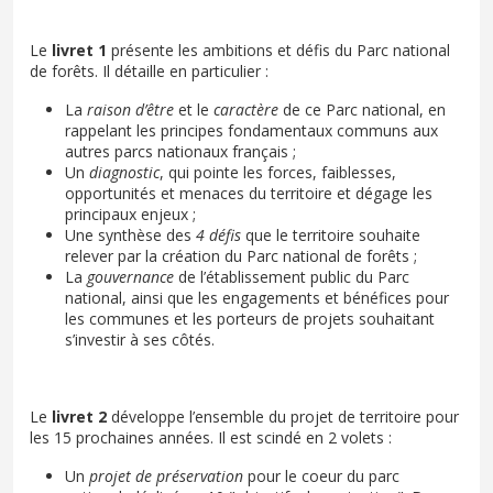
Le
livret 1
présente les ambitions et défis du Parc national
de forêts. Il détaille en particulier :
La
raison d’être
et le
caractère
de ce Parc national, en
rappelant les principes fondamentaux communs aux
autres parcs nationaux français ;
Un
diagnostic
, qui pointe les forces, faiblesses,
opportunités et menaces du territoire et dégage les
principaux enjeux ;
Une synthèse des
4 défis
que le territoire souhaite
relever par la création du Parc national de forêts ;
La
gouvernance
de l’établissement public du Parc
national, ainsi que les engagements et bénéfices pour
les communes et les porteurs de projets souhaitant
s’investir à ses côtés.
Le
livret 2
développe l’ensemble du projet de territoire pour
les 15 prochaines années. Il est scindé en 2 volets :
Un
projet de préservation
pour le coeur du parc