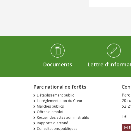
Médiathèque Footer
Documents
Lettre d'informa
Parc national de forêts
Con
Parc
L'établissement public
20 r
La réglementation du Cœur
52 2
Marchés publics
Offres d'emploi
Tel :
Recueil des actes administratifs
Rapports d'activité
E
Consultations publiques