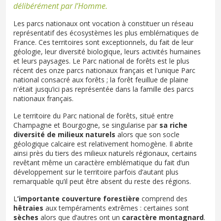
délibérément par l’Homme.
Les parcs nationaux ont vocation à constituer un réseau
représentatif des écosystèmes les plus emblématiques de
France. Ces territoires sont exceptionnels, du fait de leur
géologie, leur diversité biologique, leurs activités humaines
et leurs paysages. Le Parc national de forêts est le plus
récent des onze parcs nationaux français et l'unique Parc
national consacré aux forêts ; la forêt feuillue de plaine
n'était jusqu’ici pas représentée dans la famille des parcs
nationaux français.
Le territoire du Parc national de forêts, situé entre
Champagne et Bourgogne, se singularise par
sa riche
diversité de milieux naturels
alors que son socle
géologique calcaire est relativement homogène. Il abrite
ainsi près du tiers des milieux naturels régionaux, certains
revêtant même un caractère emblématique du fait d’un
développement sur le territoire parfois d’autant plus
remarquable qu’il peut être absent du reste des régions.
L
’importante couverture forestière
comprend des
hêtraies
aux tempéraments extrêmes : certaines sont
sèches
alors que d’autres ont un
caractère montagnard
.