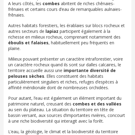
A leurs côtés, les
combes
abritent de riches chênaies-
frênaies et certains cours d’eau de remarquables aulnaies-
frênaies.
Autres habitats forestiers, les érablaies sur blocs rocheux et
autres secteurs de
lapiaz
participent également à la
richesse en milieux rocheux, comprenant notamment des
éboulis et falaises
, habituellement peu fréquents en
plaine.
Milieux pouvant présenter un caractère intraforestier, voire
un caractère rocheux quand ils sont sur dalles calcaires, le
territoire accueille aussi une
importante diversité de
pelouses sèches
. Elles constituent des habitats
particulièrement singuliers et riches, refuges d’espèces à
affinité méridionale dont de nombreuses orchidées.
Pour autant, l’eau est également un élément important du
patrimoine naturel, creusant des
combes et des vallées
au sein du plateau. La situation du territoire en tête de
bassin versant, aux sources d’importantes rivières, concourt
à une riche biodiversité qui interagit avec la forêt.
L’eau, la géologie, le climat et la biodiversité du territoire