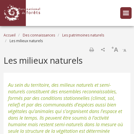
Aller au contenu principal
Fil d'Ariane
Accueil
Des connaissances
Les patrimoines naturels
Les milieux naturels
+
A
-
A
Imprimer
Les milieux naturels
Au sein du territoire, des milieux naturels et semi-
naturels constituent des ensembles reconnaissables,
formés par des conditions stationnelles (climat, sol,
relief) et par des communautés d’espèces aussi bien
végétales qu’animales qui s’organisent dans l’espace et
dans le temps. Ils peuvent être soumis à l’activité
humaine mais restent semi-naturels dans la mesure où
seule la structure de la végétation est déterminée