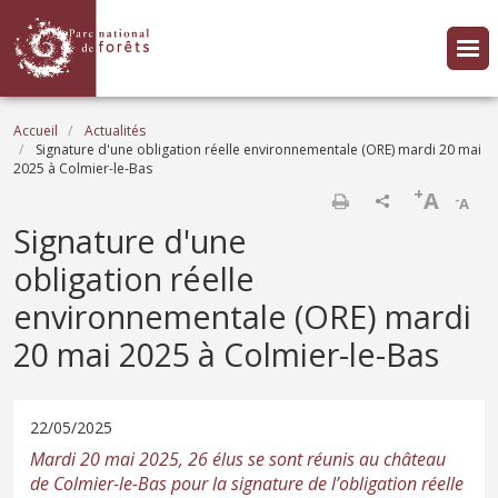
Aller au contenu principal
Fil d'Ariane
Accueil
Actualités
Signature d'une obligation réelle environnementale (ORE) mardi 20 mai
2025 à Colmier-le-Bas
+
A
-
A
Imprimer
Signature d'une
obligation réelle
environnementale (ORE) mardi
20 mai 2025 à Colmier-le-Bas
22/05/2025
Mardi 20 mai 2025, 26 élus se sont réunis au château
de Colmier-le-Bas pour la signature de l’obligation réelle