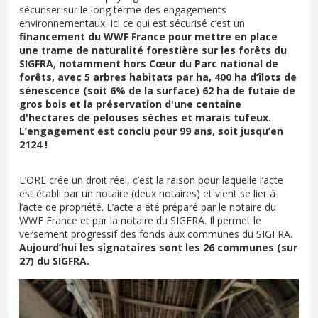
sécuriser sur le long terme des engagements
environnementaux. Ici ce qui est sécurisé c’est un
financement du WWF France pour mettre en place
une trame de naturalité forestière sur les forêts du
SIGFRA, notamment hors Cœur du Parc national de
forêts, avec 5 arbres habitats par ha, 400 ha d’îlots de
sénescence (soit 6% de la surface) 62 ha de futaie de
gros bois et la préservation d'une centaine
d'hectares de pelouses sèches et marais tufeux.
L’engagement est conclu pour 99 ans, soit jusqu’en
2124 !
L’ORE crée un droit réel, c’est la raison pour laquelle l’acte
est établi par un notaire (deux notaires) et vient se lier à
l’acte de propriété. L’acte a été préparé par le notaire du
WWF France et par la notaire du SIGFRA. Il permet le
versement progressif des fonds aux communes du SIGFRA.
Aujourd’hui les signataires sont les 26 communes (sur
27) du SIGFRA.