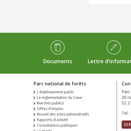
Médiathèque Footer
Documents
Lettre d'informa
Parc national de forêts
Con
Parc
L'établissement public
20 r
La réglementation du Cœur
52 2
Marchés publics
Offres d'emploi
Tel :
Recueil des actes administratifs
Rapports d'activité
E
Consultations publiques
La charte