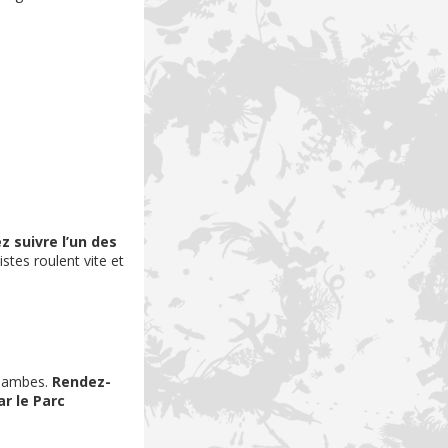
 suivre l’un des
stes roulent vite et
s jambes.
Rendez-
r le Parc