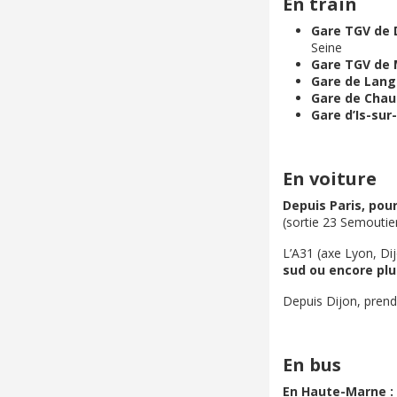
En train
Gare TGV de 
Seine
Gare TGV de
Gare de Lang
Gare de Cha
Gare d’Is-sur-
En voiture
Depuis Paris, pour
(sortie 23 Semoutier
L’A31 (axe Lyon, Dij
sud ou encore plu
Depuis Dijon, prend
En bus
En Haute-Marne :