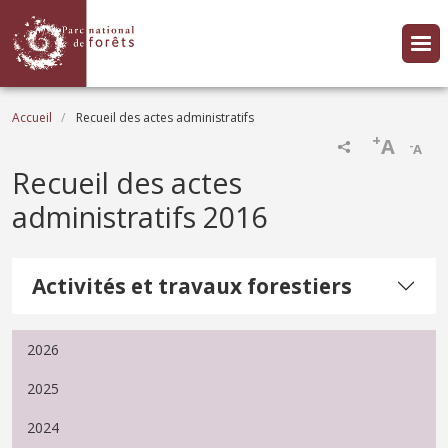
Aller au contenu principal
Fil d'Ariane
Accueil
Recueil des actes administratifs
+
A
-
A
Recueil des actes
administratifs 2016
Activités et travaux forestiers
2026
2025
2024