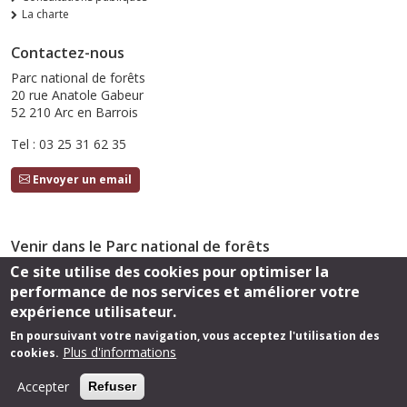
La charte
Contactez-nous
Parc national de forêts
20 rue Anatole Gabeur
52 210 Arc en Barrois
Tel : 03 25 31 62 35
Envoyer un email
Venir dans le Parc national de forêts
Ce site utilise des cookies pour optimiser la
Accès
performance de nos services et améliorer votre
Suivez-nous
expérience utilisateur.
En poursuivant votre navigation, vous acceptez l'utilisation des
Plus d'informations
cookies.
Footer
Cartothèque
Mentions légales
Accepter
Refuser